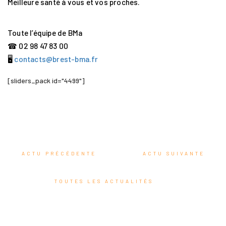
Meilleure santé à vous et vos proches.
Toute l’équipe de BMa
☎ 02 98 47 83 00
🖥
contacts@brest-bma.fr
[sliders_pack id="4499"]
ACTU PRÉCÉDENTE
ACTU SUIVANTE
TOUTES LES ACTUALITÉS