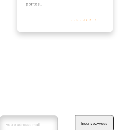
portes...
DECOUVRIR
Inscrivez vous à la lettre d’information BMa