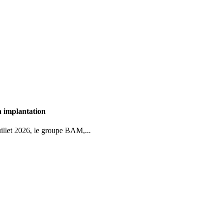
n implantation
uillet 2026, le groupe BAM,...