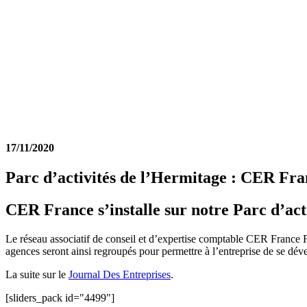
17/11/2020
Parc d’activités de l’Hermitage : CER Fran
CER France s’installe sur notre Parc d’acti
Le réseau associatif de conseil et d’expertise comptable CER France Fi
agences seront ainsi regroupés pour permettre à l’entreprise de se dév
La suite sur le
Journal Des Entreprises
.
[sliders_pack id="4499"]