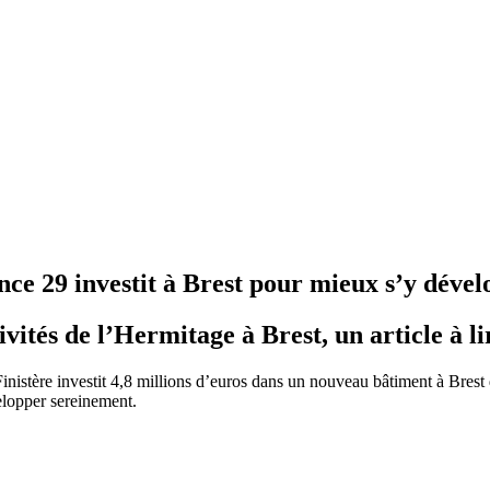
ce 29 investit à Brest pour mieux s’y déve
vités de l’Hermitage à Brest, un article à l
nistère investit 4,8 millions d’euros dans un nouveau bâtiment à Brest 
elopper sereinement.