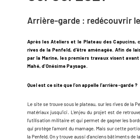
Arrière-garde : redécouvrir le
Après les Ateliers et le Plateau des Capucins, c
rives de la Penfeld, d’être aménagée. Afin de lai
par la Marine, les premiers travaux visent avant 
Mahé, d’Onésime Paysage.
Quel est ce site que l’on appelle l’arrière-garde ?
Le site se trouve sous le plateau, sur les rives de la P
matériaux jusqu’ici. L’enjeu du projet est de retrou
l’utilisation militaire et qui permet de gagner les bord
qui protège l’amont du marnage. Mais sur cette portion,
la Penfeld. On y trouve aussi d’anciens bâtiments de l