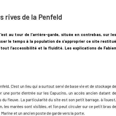
s rives de la Penfeld
’est au tour de l’arrière-garde, située en contrebas, sur le
sser le temps à la population de s’approprier ce site restitu
tout l’accessibilité et la fluidité. Les explications de Fabie
enfeld. C’est un lieu qui a surtout servi de base vie et de stockage d
ver une porte d’entrée sur les Capucins, un accès ancien datant d
s du fleuve. La particularité du site est son petit barrage, à l’ouest
 les marées sont visibles, et l’on peut circuler sur ce petit bras d
a Marine et un ancien poste de garde vers la porte.