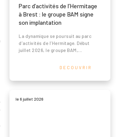
Parc d’activités de l’Hermitage
à Brest : le groupe BAM signe
son implantation
La dynamique se poursuit au parc
s
d’activités de l’Hermitage. Début
é
juillet 2026, le groupe BAM,...
n
DECOUVRIR
le 6 juillet 2026
e
e
,
e