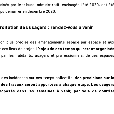
nisés par le tribunal administratif, envisagés l’été 2020, ont ét
ent pu démarrer en décembre 2020.
roitation des usagers : rendez-vous à venir
nition plus précise des aménagements espace par espace et au
 ces lieux de projet.
L’enjeu de ces temps qui seront organisé
, par les habitants, usagers et professionnels, de ces espace
 des incidences sur ces temps collectifs, d
es précisions sur l
 des travaux seront apportées à chaque étape. Les usager
roposés dans les semaines à venir, par voie de courrie