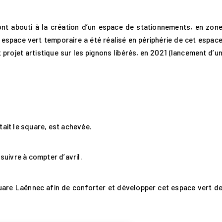
ont abouti à la création d’un espace de stationnements, en zon
n espace vert temporaire a été réalisé en périphérie de cet espac
t projet artistique sur les pignons libérés, en 2021 (lancement d’u
tait le square, est achevée.
uivre à compter d’avril.
uare Laënnec afin de conforter et développer cet espace vert d