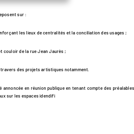
eposent sur :
nforçant les lieux de centralités et la conciliation des usages ;
t couloir de la rue Jean Jaurès ;
 à travers des projets artistiques notamment.
té annoncée en réunion publique en tenant compte des préalable
ux sur les espaces idendifi