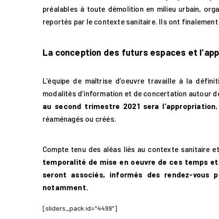
préalables à toute démolition en milieu urbain, orga
reportés par le contexte sanitaire. Ils ont finalem
La conception des futurs espaces et l’app
L’équipe de maîtrise d’oeuvre travaille à la défi
modalités d’information et de concertation autour de
au second trimestre 2021 sera l’appropriation
réaménagés ou créés.
Compte tenu des aléas liés au contexte sanitaire et
temporalité de mise en oeuvre de ces temps et
seront associés, informés des rendez-vous p
notamment.
[sliders_pack id="4499"]