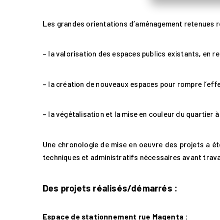
Les grandes orientations d’aménagement retenues r
– la valorisation des espaces publics existants, en re
– la création de nouveaux espaces pour rompre l’effe
– la végétalisation et la mise en couleur du quartier
Une chronologie de mise en oeuvre des projets a é
techniques et administratifs nécessaires avant trava
Des projets réalisés/démarrés :
Espace de stationnement rue Magenta :