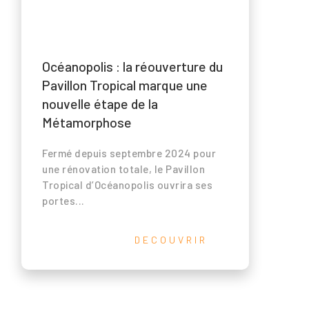
Océanopolis : la réouverture du
Pavillon Tropical marque une
nouvelle étape de la
Métamorphose
Fermé depuis septembre 2024 pour
e
une rénovation totale, le Pavillon
Tropical d’Océanopolis ouvrira ses
portes...
s
DECOUVRIR
s
s