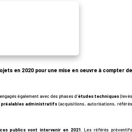
rojets en 2020 pour une mise en oeuvre à compter d
nt engagés également avec des phases d’
études techniques
(levé
e
préalables administratifs
(acquisitions, autorisations, référé
ces publics vont intervenir en 2021
. Les référés préventif