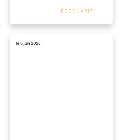
DECOUVRIR
e
e
n
le 5 juin 2026
e