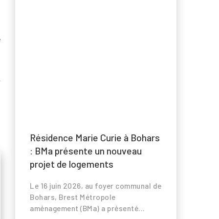
n
e
r
Résidence Marie Curie à Bohars
: BMa présente un nouveau
projet de logements
Le 16 juin 2026, au foyer communal de
Bohars, Brest Métropole
aménagement (BMa) a présenté...