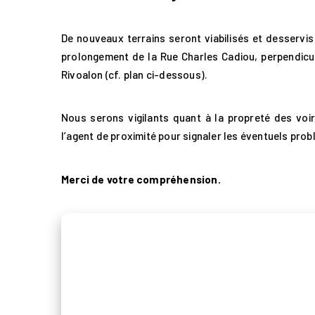
De nouveaux terrains seront viabilisés et desservis
prolongement de la Rue Charles Cadiou, perpendicul
Rivoalon (cf. plan ci-dessous).
Accueil
Nous serons vigilants quant à la propreté des voir
l’agent de proximité pour signaler les éventuels pro
BMa
Merci de votre compréhension.
Les 7 dimensions
Les projets