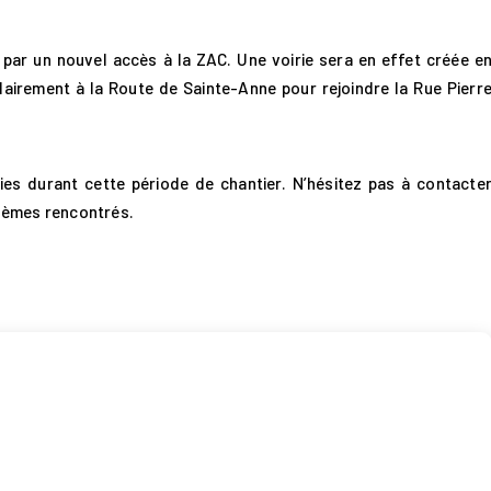
 par un nouvel accès à la ZAC. Une voirie sera en effet créée e
airement à la Route de Sainte-Anne pour rejoindre la Rue Pierr
ies durant cette période de chantier. N’hésitez pas à contacte
blèmes rencontrés.