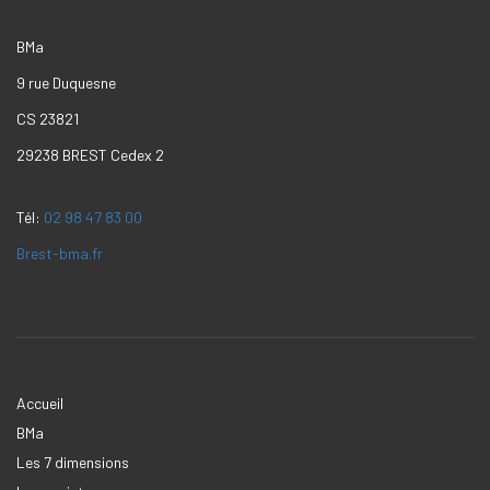
BMa
9 rue Duquesne
CS 23821
29238 BREST Cedex 2
Tél:
02 98 47 83 00
Brest-bma.fr
Accueil
BMa
Les 7 dimensions