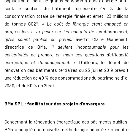
population et sont de grands consommateurs d’énergie. À lui
seul, le secteur du bâtiment représente 44 % de la
consommation totale de l’énergie finale et émet 123 millions
de tonnes CO
2
*.
« Le coût de l’énergie étant annoncé en
progression, il va peser sur les budgets de fonctionnement,
qu’ils soient publics ou privés,
avertit Claire Guihéneuf,
directrice de BMa.
Il devient incontournable pour les
collectivités de prendre en main ces questions d’efficacité
énergétique et d’aménagement. »
D’ailleurs, le décret de
rénovation des bâtiments tertiaires du 23 juillet 2019 prévoit
une réduction de 40 % des consommations du patrimoine d’ici
2030, et de 60 % en 2050.
BMa SPL : facilitateur des projets d’envergure
Concernant la rénovation énergétique des bâtiments publics,
BMa a adopté une nouvelle méthodologie adaptée : conduite