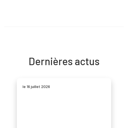
Dernières actus
le 16 juillet 2026
Accueil
BMa
Les 7 dimensions