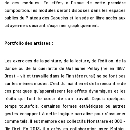
de ces modules. En effet, à l’issue de cette première
composition, les modules seront disposés dans les espaces
publics du Plateau des Capucins et laissés en libre accès aux
citoyen·ne·s désirant s’exprimer graphiquement.
Portfolio des artistes :
Les exercices de la peinture, de la lecture, de l’édition, de la
danse ou de la cueillette de Guillaume Pellay (né en 1987,
Brest – vit et travaille dans le Finistère rural) ne se font pas
sur les mêmes modes. C’est du maintien et de la rencontre de
ces pratiques qu’apparaissent les effets dynamiques et les
récits qui font le coeur de son travail. Depuis quelques
temps toutefois, certaines formes esthétiques ou autres
gestes échappent à cette logique narrative pour s’assumer
comme tels. Il est membre des collectifs Monstrare et ÒÒÒ –
Die Drei. En 2013, il a créé, en collaboration avec Mathieu