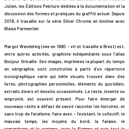
Julien, les Éditions Peinture dédiées à la documentation et la
discussion des formes et pratiques du graffiti actuel. Depuis
2018, il travaille sur la série Silver Chrome en binôme avec
Blaise Parmentier.
Margot Wendeling (née en 1990 – vit et travaille à Brest) est,
entre autres activités, graphiste indépendante sous l’alias
Bonjour Grisaille. Ses images, imprimées la plupart du temps
en sérigraphie, sont construites à partir d’un répertoire
iconographique varié qui mêle visuels trouvés dans des
livres, photographies personnelles, éléments du quotidien,
extraits divers et dessins occasionnels. Le texte, inventé ou
emprunté, est souvent présent. Pour faire émerger de
nouveaux récits à défaut de savoir raconter les histoires, et
sans trop de fatalisme, faire avec – l’existant, le collectif, le
mauvais temps, les moyens du bord, la falaise, le
romantisme et le cynisme, avec la flemme et puis tout le