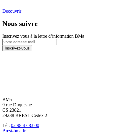
Decouvrir
Nous suivre
Inscrivez vous à la lettre d’information BMa
BMa
9 rue Duquesne
CS 23821
29238 BREST Cedex 2
Tél:
02 98 47 83 00
Brest-bma.fr