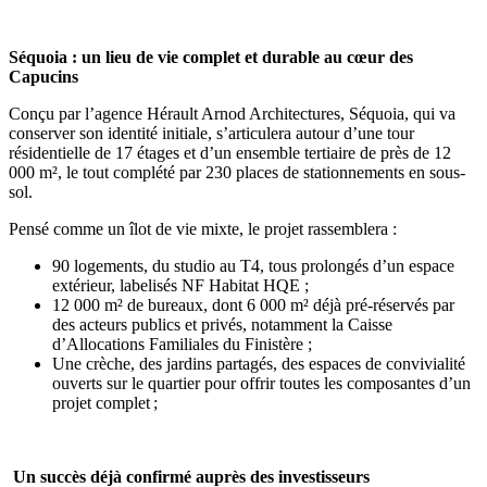
Séquoia : un lieu de vie complet et durable au cœur des
Capucins
Conçu par l’agence Hérault Arnod Architectures, Séquoia, qui va
conserver son identité initiale, s’articulera autour d’une tour
résidentielle de 17 étages et d’un ensemble tertiaire de près de 12
000 m², le tout complété par 230 places de stationnements en sous-
sol.
Pensé comme un îlot de vie mixte, le projet rassemblera :
90 logements, du studio au T4, tous prolongés d’un espace
extérieur, labelisés NF Habitat HQE ;
12 000 m² de bureaux, dont 6 000 m² déjà pré-réservés par
des acteurs publics et privés, notamment la Caisse
d’Allocations Familiales du Finistère ;
Une crèche, des jardins partagés, des espaces de convivialité
ouverts sur le quartier pour offrir toutes les composantes d’un
projet complet ;
Un succès déjà confirmé auprès des investisseurs