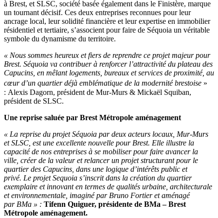
à Brest, et SLSC, société basée également dans le Finistère, marque
un tournant décisif. Ces deux entreprises reconnues pour leur
ancrage local, leur solidité financière et leur expertise en immobilier
résidentiel et tertiaire, s’associent pour faire de Séquoia un véritable
symbole du dynamisme du territoire.
« Nous sommes heureux et fiers de reprendre ce projet majeur pour
Brest. Séquoia va contribuer à renforcer l’attractivité du plateau des
Capucins, en mêlant logements, bureaux et services de proximité, au
cœur d’un quartier déjà emblématique de la modernité brestoise
»
: Alexis Dagorn, président de Mur-Murs & Mickaël Squiban,
président de SLSC.
Une reprise saluée par Brest Métropole aménagement
« La reprise du projet Séquoia par deux acteurs locaux, Mur-Murs
et SLSC, est une excellente nouvelle pour Brest. Elle illustre la
capacité de nos entreprises à se mobiliser pour faire avancer la
ville, créer de la valeur et relancer un projet structurant pour le
quartier des Capucins, dans une logique d’intérêts public et
privé.
Le projet Sequoia s’inscrit dans la création du quartier
exemplaire et innovant en termes de qualités urbaine, architecturale
et environnementale, imaginé par Bruno Fortier et aménagé
par BMa » :
Tifenn Quiguer, présidente de BMa – Brest
Métropole aménagement.