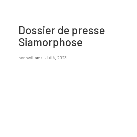
Dossier de presse
Siamorphose
par
nwilliams
|
Juil 4, 2023
|