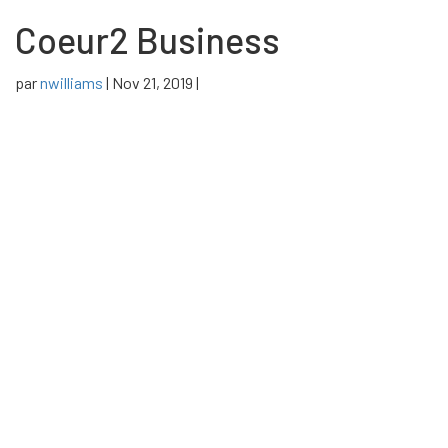
Coeur2 Business
par
nwilliams
|
Nov 21, 2019
|