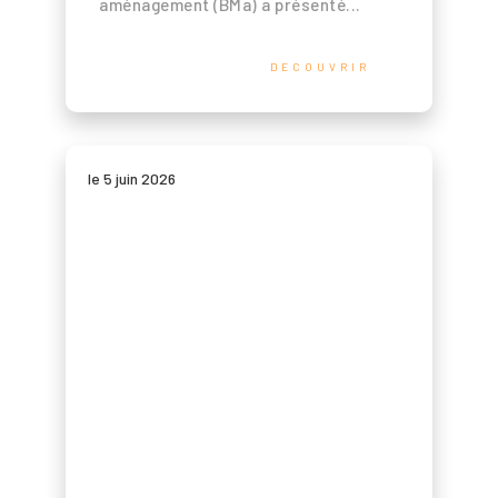
aménagement (BMa) a présenté...
DECOUVRIR
le 5 juin 2026