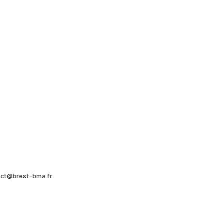
ntact@brest-bma.fr