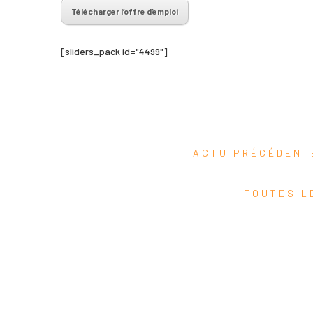
Télécharger l’offre d’emploi
[sliders_pack id="4499"]
ACTU PRÉCÉDEN
TOUTES L