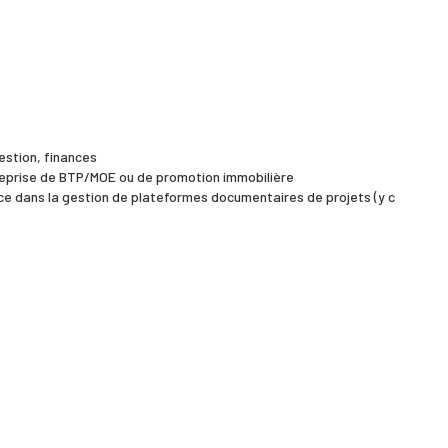
estion, finances
reprise de BTP/MOE ou de promotion immobilière
nce dans la gestion de plateformes documentaires de projets (y c