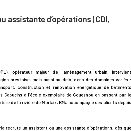
u assistante d’opérations (CDI,
), opérateur majeur de l’aménagement urbain, intervien
gion brestoise, mais aussi au-delà, dans des domaines variés 
ansport, construction et rénovation énergétique de bâtiment
Des Capucins à l’école exemplaire de Gouesnou en passant par l
ture de la rivière de Morlaix, BMa accompagne ses clients depui
BMa recrute un assistant ou une assistante d’opérations, dès qu