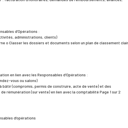
onsables d’Opérations :
tivités, administrations, clients)
rne o Classer les dossiers et documents selon un plan de classement clai
sation en lien avec les Responsables d’Opérations :
 rendez-vous ou salons)
à bâtir (compromis, permis de construire, acte de vente) et des
 de rémunération (sur vente) en lien avec la comptabilité Page 1 sur 2
onsables d’opérations