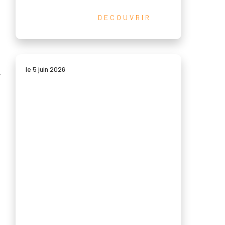
DECOUVRIR
le 5 juin 2026
r