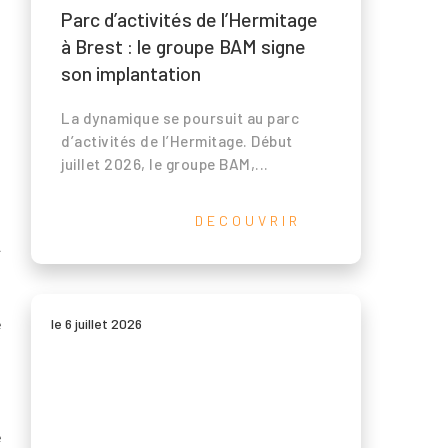
Parc d’activités de l’Hermitage
à Brest : le groupe BAM signe
son implantation
La dynamique se poursuit au parc
d’activités de l’Hermitage. Début
juillet 2026, le groupe BAM,...
DECOUVRIR
t
:
s
le 6 juillet 2026
e
s
e